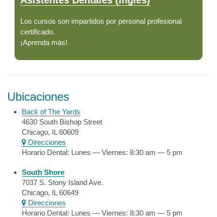
Asistentes Dentales (Inglés)
Los cursos son impartidos por personal profesional
certificado.
¡Aprenda más!
Ubicaciones
Back of The Yards
4630 South Bishop Street
Chicago, IL 60609
Direcciones
Horario Dental: Lunes — Viernes: 8:30 am — 5 pm
South Shore
7037 S. Stony Island Ave.
Chicago, IL 60649
Direcciones
Horario Dental: Lunes — Viernes: 8:30 am — 5 pm