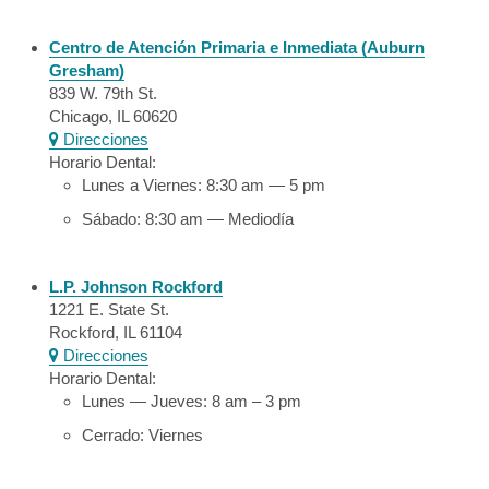
Centro de Atención Primaria e Inmediata (Auburn
Gresham)
839 W. 79th St.
Chicago, IL 60620
Direcciones
Horario Dental:
Lunes a Viernes: 8:30 am — 5 pm
Sábado: 8:30 am — Mediodía
L.P. Johnson Rockford
1221 E. State St.
Rockford, IL 61104
Direcciones
Horario Dental:
Lunes — Jueves: 8 am – 3 pm
Cerrado: Viernes