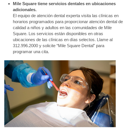
Mile Square tiene servicios dentales en ubicaciones
adicionales.
El equipo de atención dental experta visita las clínicas en
horarios programados para proporcionar atención dental de
calidad a niños y adultos en las comunidades de Mile
Square. Los servicios están disponibles en otras
ubicaciones de las clínicas en días selectos. Llame al
312.996.2000 y solicite “Mile Square Dental” para
programar una cita.