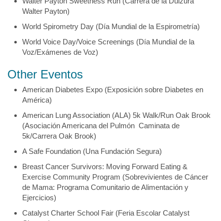
Walter Payton Sweetness Run (Carrera de la Dulzura
Walter Payton)
World Spirometry Day (Día Mundial de la Espirometría)
World Voice Day/Voice Screenings (Día Mundial de la
Voz/Exámenes de Voz)
Other Eventos
American Diabetes Expo (Exposición sobre Diabetes en
América)
American Lung Association (ALA) 5k Walk/Run Oak Brook
(Asociación Americana del Pulmón Caminata de
5k/Carrera Oak Brook)
A Safe Foundation (Una Fundación Segura)
Breast Cancer Survivors: Moving Forward Eating &
Exercise Community Program (Sobrevivientes de Cáncer
de Mama: Programa Comunitario de Alimentación y
Ejercicios)
Catalyst Charter School Fair (Feria Escolar Catalyst