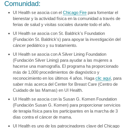
Comunidad:
UI Health se asocia con el
Chicago Fire
para fomentar el
bienestar y la actividad física en la comunidad a través de
ferias de salud y visitas sociales durante todo el año.
UI Health se asocia con St. Baldrick's Foundation
(Fundación St. Baldrick's) para apoyar la investigación del
cáncer pediátrico y su tratamiento.
UI Health se asocia con A Silver Lining Foundation
(Fundación Silver Lining) para ayudar a las mujeres a
hacerse una mamografía. El programa ha proporcionado
más de 1,000 procedimientos de diagnóstico y
reconocimiento en los últimos 4 años. Haga
clic aquí
, para
saber más acerca del Center for Breast Care (Centro de
Cuidado de las Mamas) en UI Health.
UI Health se asocia con la Susan G. Komen Foundation
(Fundación Susan G. Komen) para proporcionar servicios
de terapia física para los participantes en la marcha de 3
días contra el cáncer de mama.
UI Health es uno de los patrocinadores clave del Chicago