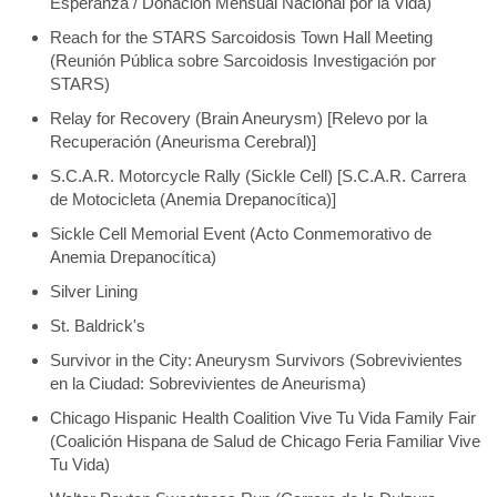
Esperanza / Donación Mensual Nacional por la Vida)
Reach for the STARS Sarcoidosis Town Hall Meeting
(Reunión Pública sobre Sarcoidosis Investigación por
STARS)
Relay for Recovery (Brain Aneurysm) [Relevo por la
Recuperación (Aneurisma Cerebral)]
S.C.A.R. Motorcycle Rally (Sickle Cell) [S.C.A.R. Carrera
de Motocicleta (Anemia Drepanocítica)]
Sickle Cell Memorial Event (Acto Conmemorativo de
Anemia Drepanocítica)
Silver Lining
St. Baldrick's
Survivor in the City: Aneurysm Survivors (Sobrevivientes
en la Ciudad: Sobrevivientes de Aneurisma)
Chicago Hispanic Health Coalition Vive Tu Vida Family Fair
(Coalición Hispana de Salud de Chicago Feria Familiar Vive
Tu Vida)