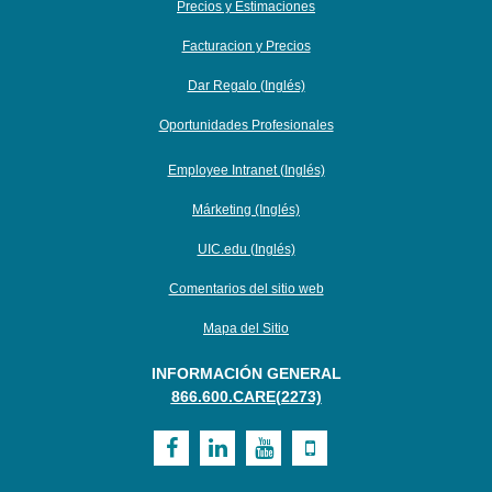
Precios y Estimaciones
Facturacion y Precios
Dar Regalo (Inglés)
Oportunidades Profesionales
Employee Intranet (Inglés)
Márketing (Inglés)
UIC.edu (Inglés)
Comentarios del sitio web
Mapa del Sitio
INFORMACIÓN GENERAL
866.600.CARE(2273)
Visit
Visit
Visit
Visit
UI
UI
UI
UI