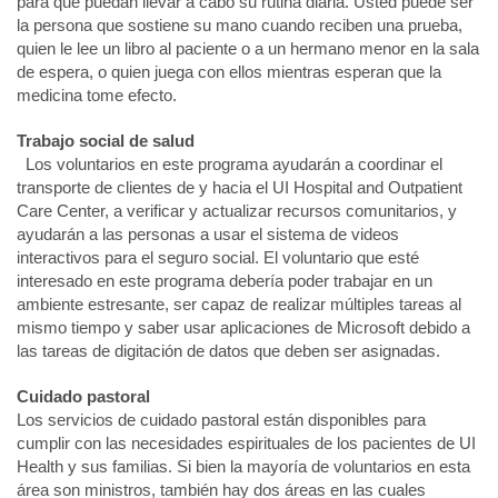
para que puedan llevar a cabo su rutina diaria. Usted puede ser
la persona que sostiene su mano cuando reciben una prueba,
quien le lee un libro al paciente o a un hermano menor en la sala
de espera, o quien juega con ellos mientras esperan que la
medicina tome efecto.
Trabajo social de salud
Los voluntarios en este programa ayudarán a coordinar el
transporte de clientes de y hacia el UI Hospital and Outpatient
Care Center, a verificar y actualizar recursos comunitarios, y
ayudarán a las personas a usar el sistema de videos
interactivos para el seguro social. El voluntario que esté
interesado en este programa debería poder trabajar en un
ambiente estresante, ser capaz de realizar múltiples tareas al
mismo tiempo y saber usar aplicaciones de Microsoft debido a
las tareas de digitación de datos que deben ser asignadas.
Cuidado pastoral
Los servicios de cuidado pastoral están disponibles para
cumplir con las necesidades espirituales de los pacientes de UI
Health y sus familias. Si bien la mayoría de voluntarios en esta
área son ministros, también hay dos áreas en las cuales