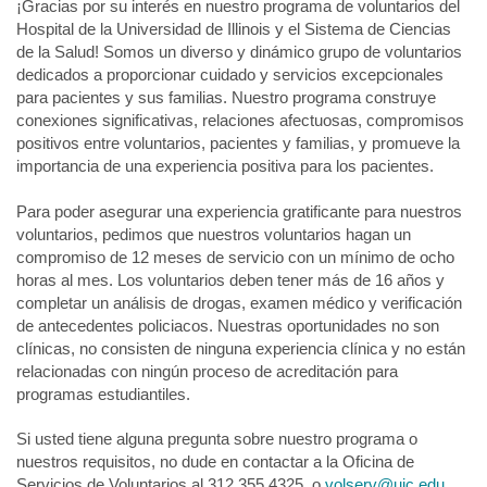
¡Gracias por su interés en nuestro programa de voluntarios del
Hospital de la Universidad de Illinois y el Sistema de Ciencias
de la Salud! Somos un diverso y dinámico grupo de voluntarios
dedicados a proporcionar cuidado y servicios excepcionales
para pacientes y sus familias. Nuestro programa construye
conexiones significativas, relaciones afectuosas, compromisos
positivos entre voluntarios, pacientes y familias, y promueve la
importancia de una experiencia positiva para los pacientes.
Para poder asegurar una experiencia gratificante para nuestros
voluntarios, pedimos que nuestros voluntarios hagan un
compromiso de 12 meses de servicio con un mínimo de ocho
horas al mes. Los voluntarios deben tener más de 16 años y
completar un análisis de drogas, examen médico y verificación
de antecedentes policiacos. Nuestras oportunidades no son
clínicas, no consisten de ninguna experiencia clínica y no están
relacionadas con ningún proceso de acreditación para
programas estudiantiles.
Si usted tiene alguna pregunta sobre nuestro programa o
nuestros requisitos, no dude en contactar a la Oficina de
Servicios de Voluntarios al 312.355.4325, o
volserv@uic.edu
.