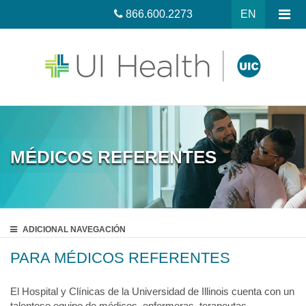
866.600.2273
EN
MÉDICOS REFERENTES
ADICIONAL
NAVEGACIÓN
PARA MÉDICOS REFERENTES
El Hospital y Clínicas de la Universidad de Illinois cuenta con un
talentoso equipo de médicos, enfermeras, terapeutas,