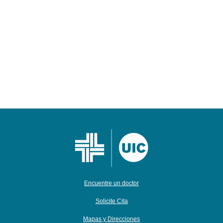
Encuentre un doctor
Solicite Cita
Mapas y Direcciones