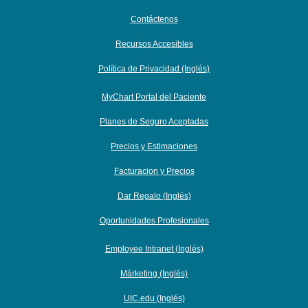
Contáctenos
Recursos Accesibles
Política de Privacidad (Inglés)
MyChart Portal del Paciente
Planes de Seguro Aceptadas
Precios y Estimaciones
Facturacion y Precios
Dar Regalo (Inglés)
Oportunidades Profesionales
Employee Intranet (Inglés)
Márketing (Inglés)
UIC.edu (Inglés)