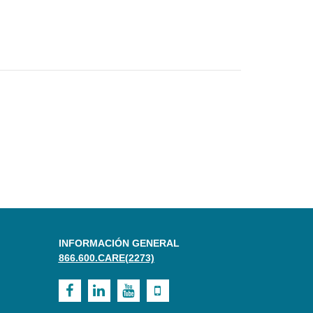
INFORMACIÓN GENERAL
866.600.CARE(2273)
Visit
Visit
Visit
Visit
UI
UI
UI
UI