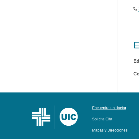
Ed
Ce
Encuentre un doctor
Solicite Cita
Mapas y Direcciones