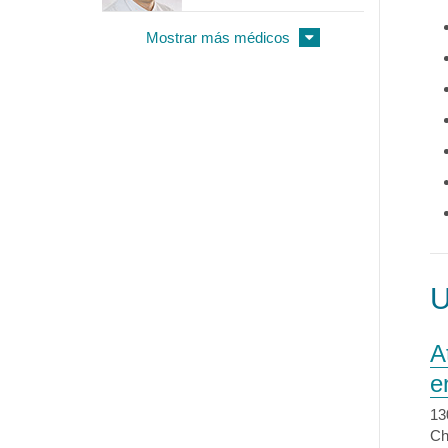
Mostrar más médicos
A
e
13
Ch