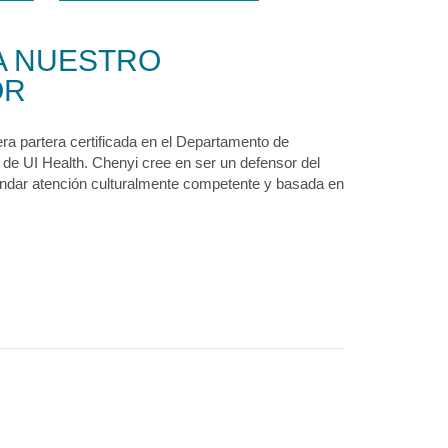
A NUESTRO
OR
a partera certificada en el Departamento de
 de UI Health. Chenyi cree en ser un defensor del
rindar atención culturalmente competente y basada en