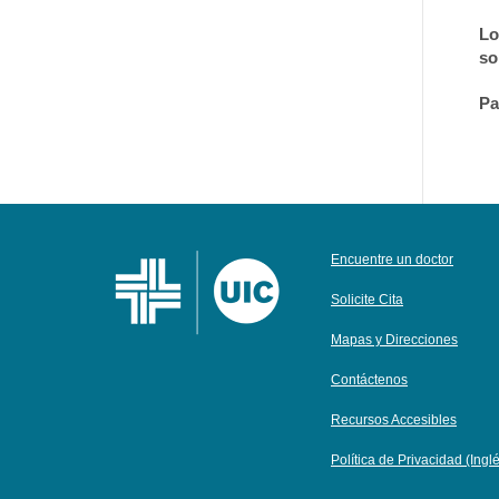
Lo
so
Pa
Encuentre un doctor
Solicite Cita
Mapas y Direcciones
Contáctenos
Recursos Accesibles
Política de Privacidad (Ingl