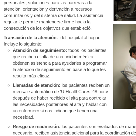
personales, soluciones para las barreras a la
atención, orientación y derivación a recursos
comunitarios y del sistema de salud. La asistencia
regular le permite mantenerse firme hacia la
consecución de los objetivos que estableció.
Transición de la atención:
del hospital al hogar.
Incluye lo siguiente:
Atención de seguimiento:
todos los pacientes
que reciben el alta de una unidad médica
obtienen asistencia para ayudarles a programar
la atención de seguimiento en base a lo que les
resulta más eficaz.
Llamadas de atención:
los pacientes reciben un
mensaje automático de ‘UIHealthCares’ 48 horas
después de haber recibido el alta para controlar
las necesidades posteriores al alta y hablar con
un enfermero si nos indican que tienen una
necesidad.
Riesgo de readmisión:
los pacientes son evaluados de manera
necesario, reciben asistencia adicional para la coordinación de