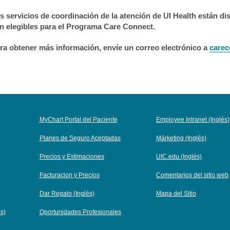
s servicios de coordinación de la atención de UI Health están dis
n elegibles para el Programa Care Connect.
ra obtener más información, envíe un correo electrónico a
carec
MyChart Portal del Paciente
Employee Intranet (Inglés)
Planes de Seguro Aceptadas
Márketing (Inglés)
Precios y Estimaciones
UIC.edu (Inglés)
Facturacion y Precios
Comentarios del sitio web
Dar Regalo (Inglés)
Mapa del Sitio
és)
Oportunidades Profesionales